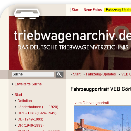
Start
Neue Fotos
Fahrzeug-Upda
Start
Fahrzeug-Updates
VEB G
Erweiterte Suche
Fahrzeugportrait VEB Görl
Start
Definiton
zum Fahrzeugportrait
Länderbahnen (... - 1920)
DRG / DRB (1924-1949)
DB (1949-1993)
DR (1949-1993)