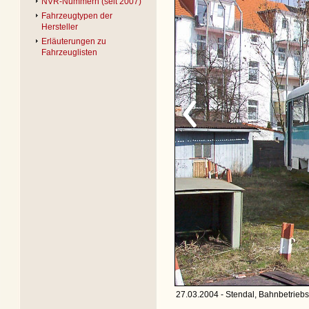
NVR-Nummern (seit 2007)
Fahrzeugtypen der
Hersteller
Erläuterungen zu
Fahrzeuglisten
27.03.2004 - Stendal, Bahnbetriebs