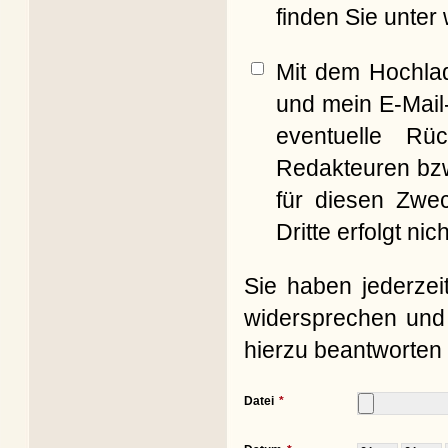
finden Sie unter
Mit dem Hochla
und mein E-Mail
eventuelle Rü
Redakteuren bzw
für diesen Zwe
Dritte erfolgt nich
Sie haben jederzei
widersprechen und 
hierzu beantworten 
Datei