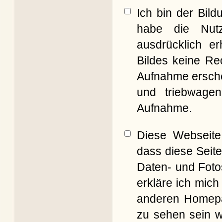
Ich bin der Bil
habe die Nut
ausdrücklich er
Bildes keine Re
Aufnahme erschei
und triebwagen
Aufnahme.
Diese Webseite 
dass diese Seite
Daten- und Foto
erkläre ich mich
anderen Homepag
zu sehen sein w