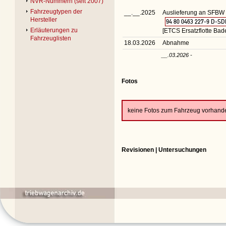
NVR-Nummern (seit 2007)
Fahrzeugtypen der
__.__.2025
Auslieferung an SFBW 
Hersteller
94 80 0463 227-9 D-S
Erläuterungen zu
[ETCS Ersatzflotte Ba
Fahrzeuglisten
18.03.2026
Abnahme
__.03.2026 -
Fotos
keine Fotos zum Fahrzeug vorhand
Revisionen | Untersuchungen