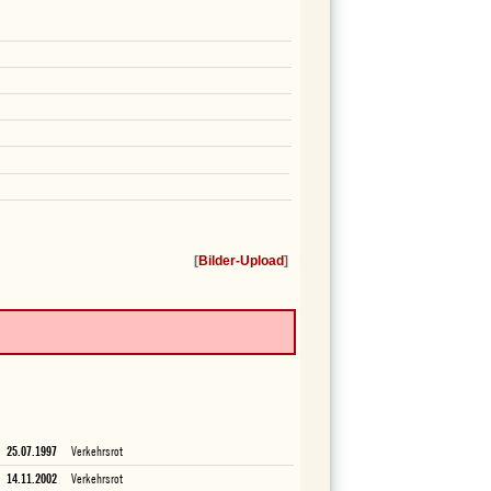
[
Bilder-Upload
]
25.07.1997
Verkehrsrot
14.11.2002
Verkehrsrot