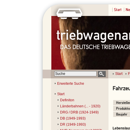
Start
Ne
Start
F
Erweiterte Suche
Fahrzeu
Start
Definiton
Herstelle
Länderbahnen (... - 1920)
Produktio
DRG / DRB (1924-1949)
Baujahr
DB (1949-1993)
DR (1949-1993)
Lebenslau