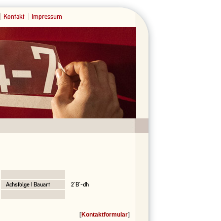
Kontakt
Impressum
Achsfolge | Bauart
2'B'-dh
[
Kontaktformular
]