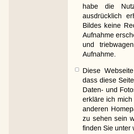
habe die Nut
ausdrücklich er
Bildes keine Re
Aufnahme erschei
und triebwagen
Aufnahme.
Diese Webseite 
dass diese Seite
Daten- und Foto
erkläre ich mich
anderen Homepag
zu sehen sein w
finden Sie unter