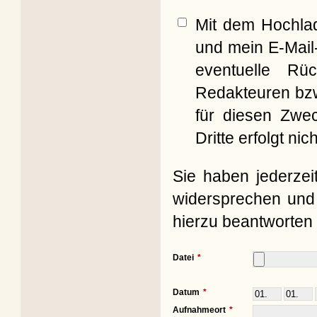
Mit dem Hochla
und mein E-Mail
eventuelle Rü
Redakteuren bzw
für diesen Zwe
Dritte erfolgt nich
Sie haben jederzei
widersprechen und 
hierzu beantworten 
Datei
Datum
Aufnahmeort