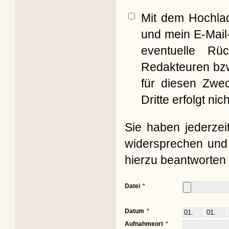
Mit dem Hochla
und mein E-Mail
eventuelle Rü
Redakteuren bzw
für diesen Zwe
Dritte erfolgt nich
Sie haben jederzei
widersprechen und 
hierzu beantworten 
Datei
Datum
Aufnahmeort