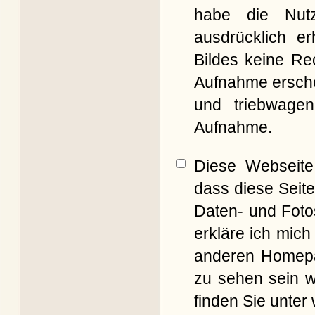
habe die Nut
ausdrücklich er
Bildes keine Re
Aufnahme erschei
und triebwagen
Aufnahme.
Diese Webseite 
dass diese Seite
Daten- und Foto
erkläre ich mich
anderen Homepag
zu sehen sein w
finden Sie unter