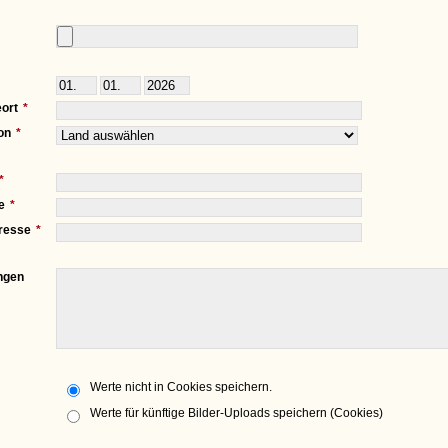
ort
on
e
resse
ngen
Werte nicht in Cookies speichern.
Werte für künftige Bilder-Uploads speichern (Cookies)