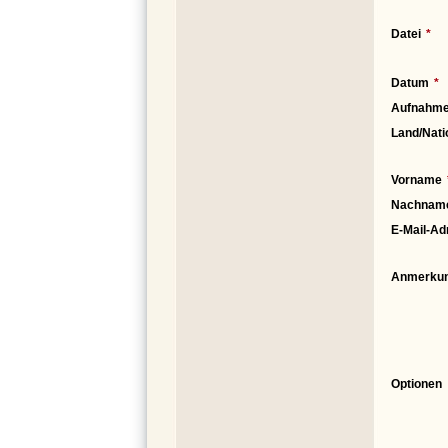
Datei
Datum
Aufnahme
Land/Nati
Vorname
Nachnam
E-Mail-Ad
Anmerku
Optionen