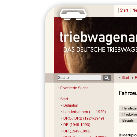
Start
Ne
Start
F
Erweiterte Suche
Fahrzeu
Start
Definiton
Herstelle
Länderbahnen (... - 1920)
Produktio
DRG / DRB (1924-1949)
Baujahr
DB (1949-1993)
DR (1949-1993)
Bilderuplo