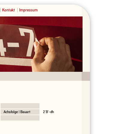
Kontakt
Impressum
Achsfolge | Bauart
2'B'-dh