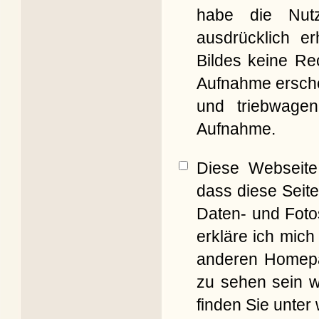
habe die Nut
ausdrücklich er
Bildes keine Re
Aufnahme erschei
und triebwagen
Aufnahme.
Diese Webseite 
dass diese Seite
Daten- und Foto
erkläre ich mich
anderen Homepag
zu sehen sein w
finden Sie unter