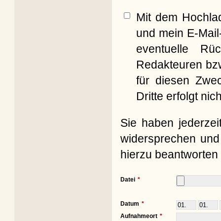
Mit dem Hochla
und mein E-Mail
eventuelle Rü
Redakteuren bzw
für diesen Zwe
Dritte erfolgt nich
Sie haben jederzei
widersprechen und 
hierzu beantworten 
Datei
Datum
Aufnahmeort