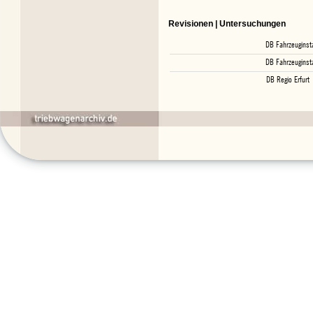
Revisionen | Untersuchungen
DB Fahrzeuginst
DB Fahrzeuginst
DB Regio Erfurt