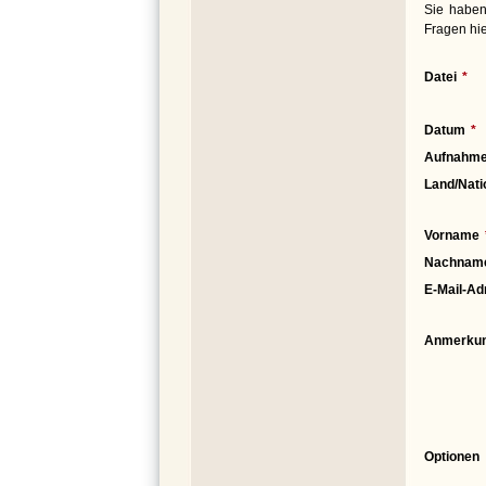
Sie haben
Fragen hie
Datei
Datum
Aufnahme
Land/Nati
Vorname
Nachnam
E-Mail-Ad
Anmerku
Optionen