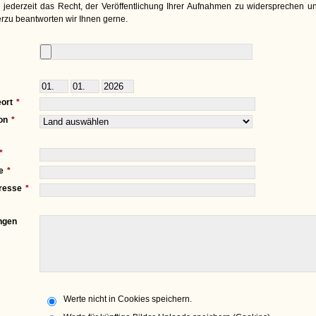
 jederzeit das Recht, der Veröffentlichung Ihrer Aufnahmen zu widersprechen un
rzu beantworten wir Ihnen gerne.
ort
on
e
resse
ngen
Werte nicht in Cookies speichern.