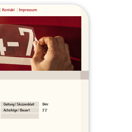
Kontakt
Impressum
Gattung | Skizzenblatt
B4tr
Achsfolge | Bauart
2'2'