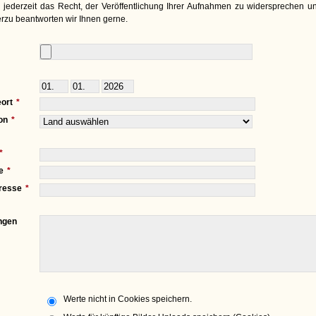
 jederzeit das Recht, der Veröffentlichung Ihrer Aufnahmen zu widersprechen un
rzu beantworten wir Ihnen gerne.
ort
on
e
resse
ngen
Werte nicht in Cookies speichern.