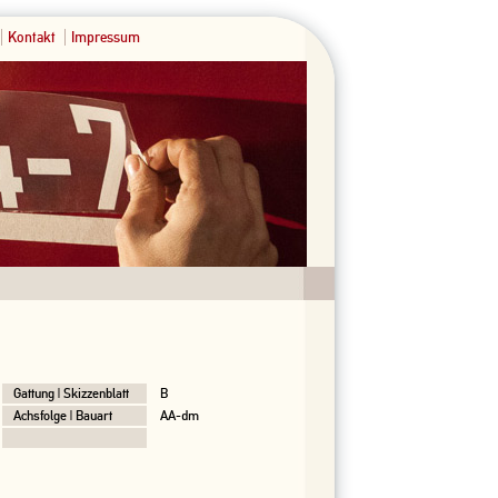
Kontakt
Impressum
Gattung | Skizzenblatt
B
Achsfolge | Bauart
AA-dm