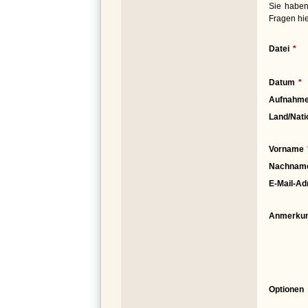
Sie haben
Fragen hie
Datei
Datum
Aufnahme
Land/Nati
Vorname
Nachnam
E-Mail-Ad
Anmerku
Optionen