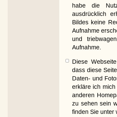
habe die Nut
ausdrücklich er
Bildes keine Re
Aufnahme erschei
und triebwagen
Aufnahme.
Diese Webseite 
dass diese Seite
Daten- und Foto
erkläre ich mich
anderen Homepag
zu sehen sein w
finden Sie unter