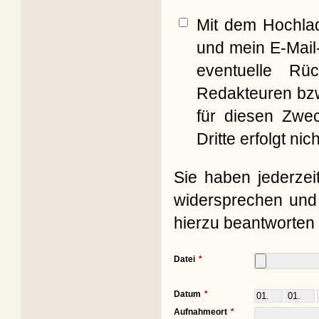
Mit dem Hochla
und mein E-Mail
eventuelle Rü
Redakteuren bzw
für diesen Zwe
Dritte erfolgt nich
Sie haben jederzei
widersprechen und 
hierzu beantworten 
Datei
Datum
Aufnahmeort