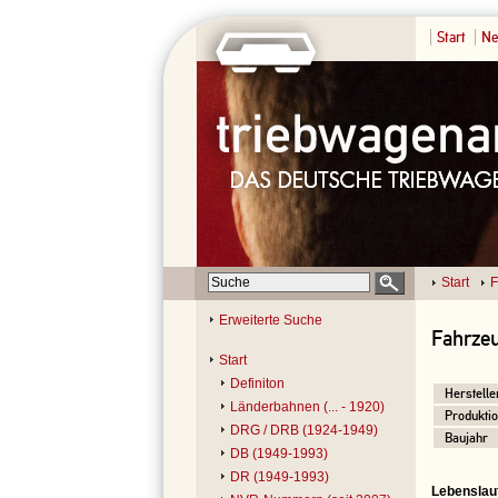
Start
Ne
Start
F
Erweiterte Suche
Fahrzeu
Start
Definiton
Herstelle
Länderbahnen (... - 1920)
Produktio
DRG / DRB (1924-1949)
Baujahr
DB (1949-1993)
DR (1949-1993)
Lebenslau