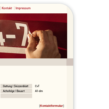
Kontakt
Impressum
Gattung | Skizzenblatt
CvT
Achsfolge | Bauart
A1-dm
[
Kontaktformular
]