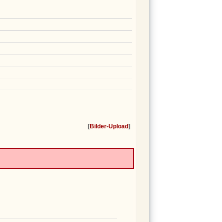
[
Bilder-Upload
]