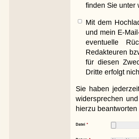
finden Sie unter
Mit dem Hochla
und mein E-Mail
eventuelle Rü
Redakteuren bzw
für diesen Zwe
Dritte erfolgt nich
Sie haben jederzei
widersprechen und 
hierzu beantworten 
Datei