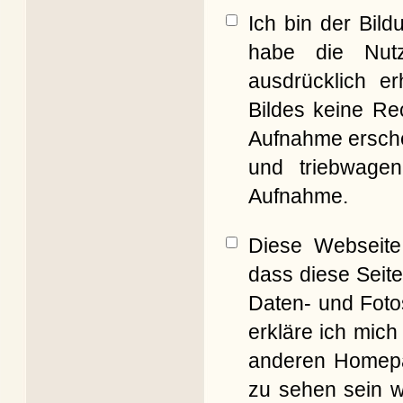
Ich bin der Bil
habe die Nut
ausdrücklich er
Bildes keine Re
Aufnahme erschei
und triebwagen
Aufnahme.
Diese Webseite 
dass diese Seite
Daten- und Foto
erkläre ich mich
anderen Homepag
zu sehen sein w