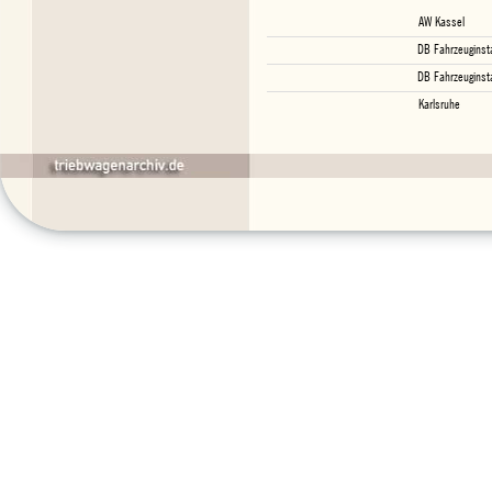
AW Kassel
DB Fahrzeuginst
DB Fahrzeuginst
Karlsruhe