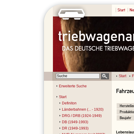
Start
Ne
Start
F
Erweiterte Suche
Fahrze
Start
Definiton
Herstelle
Länderbahnen (... - 1920)
Produktio
DRG / DRB (1924-1949)
Baujahr
DB (1949-1993)
DR (1949-1993)
Lebenslau