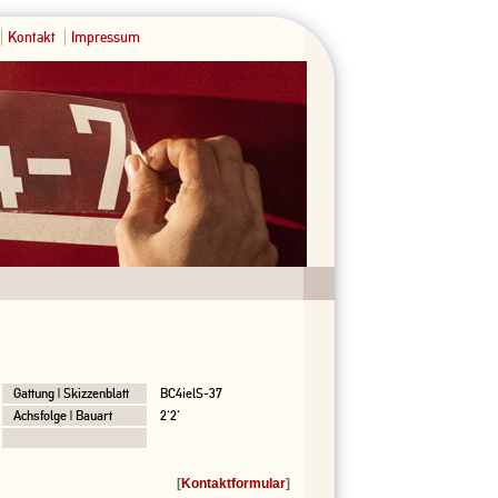
Kontakt
Impressum
Gattung | Skizzenblatt
BC4ielS-37
Achsfolge | Bauart
2'2'
[
Kontaktformular
]