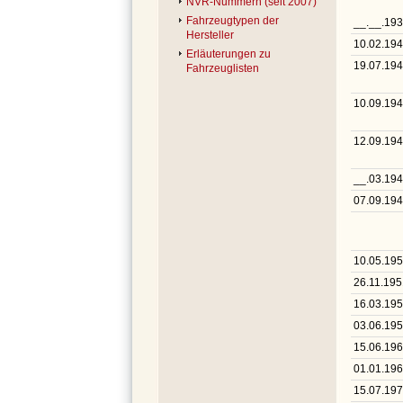
NVR-Nummern (seit 2007)
Fahrzeugtypen der
__.__.19
Hersteller
10.02.19
Erläuterungen zu
19.07.19
Fahrzeuglisten
10.09.19
12.09.19
__.03.19
07.09.19
10.05.19
26.11.195
16.03.19
03.06.19
15.06.19
01.01.19
15.07.19