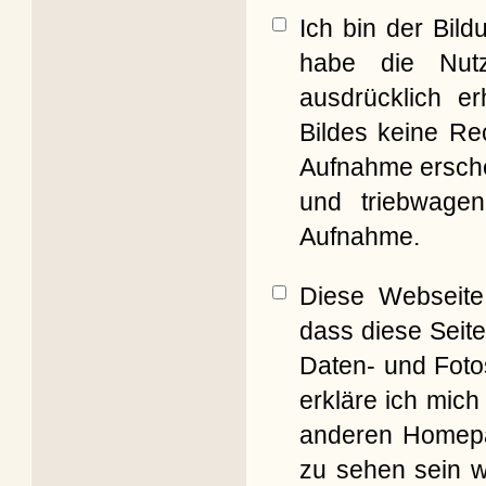
Ich bin der Bil
habe die Nut
ausdrücklich er
Bildes keine Re
Aufnahme erschei
und triebwagen
Aufnahme.
Diese Webseite 
dass diese Seite
Daten- und Foto
erkläre ich mich
anderen Homepag
zu sehen sein w