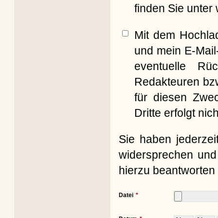
finden Sie unter
Mit dem Hochla
und mein E-Mail
eventuelle Rü
Redakteuren bzw
für diesen Zwe
Dritte erfolgt nich
Sie haben jederzei
widersprechen und 
hierzu beantworten 
Datei