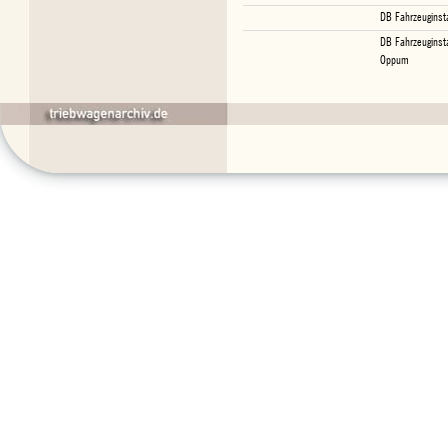
DB Fahrzeuginst
DB Fahrzeuginst
Oppum