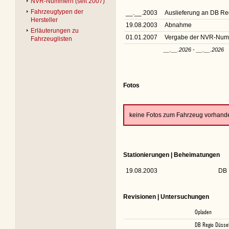
NVR-Nummern (seit 2007)
Fahrzeugtypen der
__.__.2003
Auslieferung an DB R
Hersteller
19.08.2003
Abnahme
Erläuterungen zu
01.01.2007
Vergabe der NVR-Nu
Fahrzeuglisten
__.__.2026 - __.__.2026
Fotos
keine Fotos zum Fahrzeug vorhand
Stationierungen | Beheimatungen
19.08.2003
DB 
Revisionen | Untersuchungen
Opladen
DB Regio Düssel