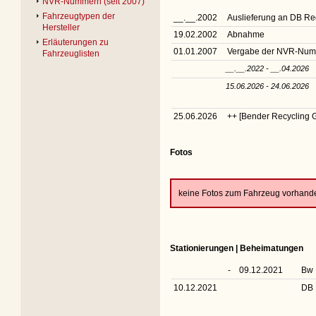
NVR-Nummern (seit 2007)
Fahrzeugtypen der
__.__.2002
Auslieferung an DB R
Hersteller
19.02.2002
Abnahme
Erläuterungen zu
01.01.2007
Vergabe der NVR-Nu
Fahrzeuglisten
__.__.2022 - __.04.2026
15.06.2026 - 24.06.2026
25.06.2026
++ [Bender Recycling
Fotos
keine Fotos zum Fahrzeug vorhand
Stationierungen | Beheimatungen
-
09.12.2021
Bw 
10.12.2021
DB 