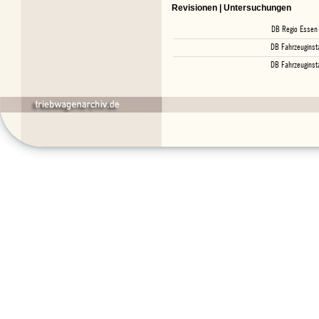
Revisionen | Untersuchungen
DB Regio Essen
DB Fahrzeuginst
DB Fahrzeuginst