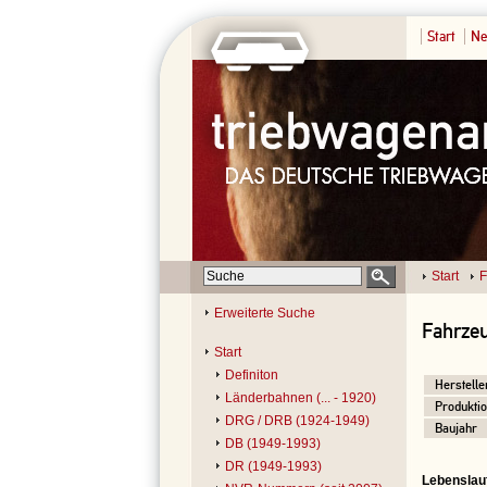
Start
Ne
Start
F
Erweiterte Suche
Fahrzeu
Start
Definiton
Herstelle
Länderbahnen (... - 1920)
Produktio
DRG / DRB (1924-1949)
Baujahr
DB (1949-1993)
DR (1949-1993)
Lebenslau