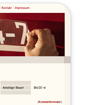
Kontakt
Impressum
Achsfolge | Bauart
[Bo]'[2]'-el
[
Kontaktformular
]