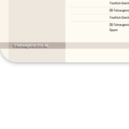
Frankfurt-Gries
DB Fahrzeuginst
Frankfurt-Gries
DB Fahrzeuginst
Oppum