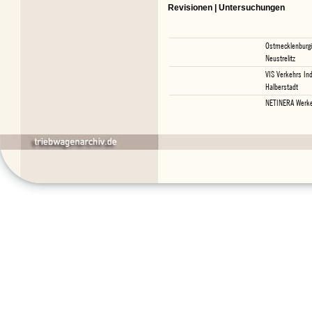
Revisionen | Untersuchungen
Ostmecklenburg
Neustrelitz
VIS Verkehrs In
Halberstadt
NETINERA Werke