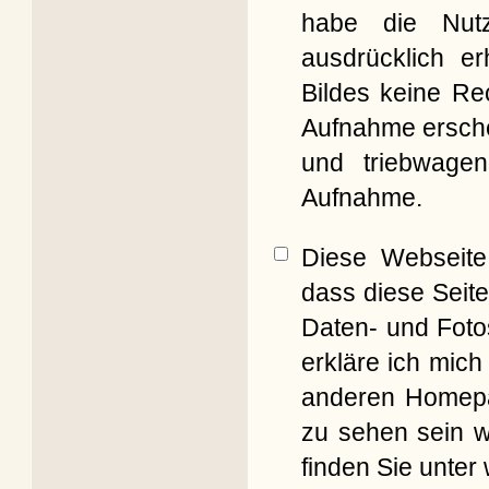
habe die Nut
ausdrücklich er
Bildes keine Re
Aufnahme erschei
und triebwagen
Aufnahme.
Diese Webseite 
dass diese Seite
Daten- und Foto
erkläre ich mich
anderen Homepag
zu sehen sein w
finden Sie unter