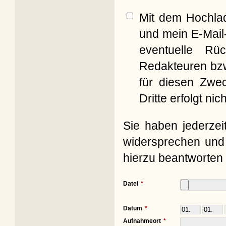
Mit dem Hochla
und mein E-Mail
eventuelle Rü
Redakteuren bzw
für diesen Zwe
Dritte erfolgt nich
Sie haben jederzei
widersprechen und 
hierzu beantworten 
Datei
Datum
Aufnahmeort