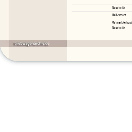
Neustrelitz
Halberstadt
Ostmecklenburg
Neustrelitz