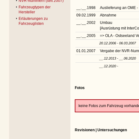
NVR-Nummern (seit 2007)
Fahrzeugtypen der
__.__.1998
Auslieferung an OME 
Hersteller
09.02.1999
Abnahme
Erläuterungen zu
__.__.2002
Umbau
Fahrzeuglisten
[Ausrüstung mit InterC
__.__.2005
=> OLA - Ostseeland 
20.12.2006 - 06.03.2007
01.01.2007
Vergabe der NVR-Nu
__.12.2013 - __.06.2020
__.12.2020 -
Fotos
keine Fotos zum Fahrzeug vorhand
Revisionen | Untersuchungen