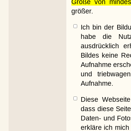
Größe von mindes
größer.
Ich bin der Bil
habe die Nut
ausdrücklich er
Bildes keine Re
Aufnahme erschei
und triebwagen
Aufnahme.
Diese Webseite 
dass diese Seite
Daten- und Foto
erkläre ich mich