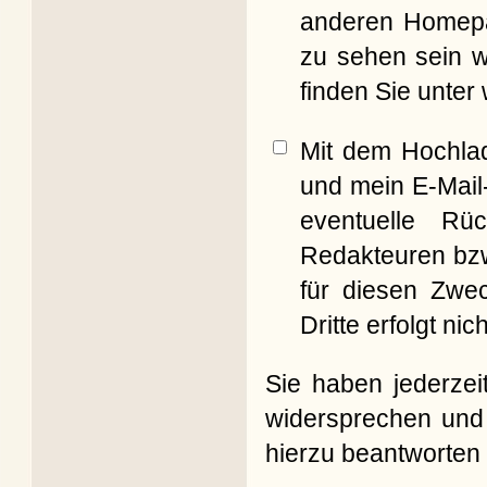
anderen Homepag
zu sehen sein w
finden Sie unter
Mit dem Hochla
und mein E-Mail
eventuelle Rü
Redakteuren bzw
für diesen Zwe
Dritte erfolgt nich
Sie haben jederzei
widersprechen und 
hierzu beantworten 