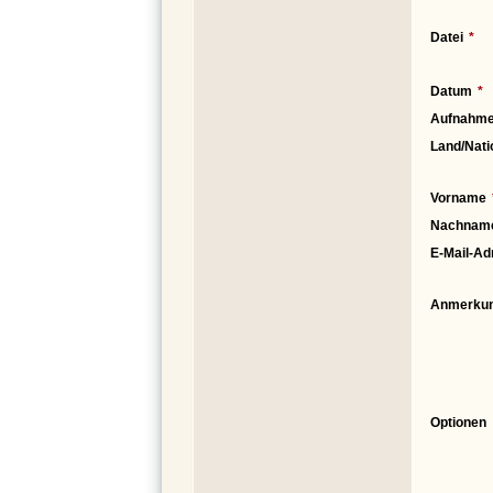
Datei
Datum
Aufnahme
Land/Nati
Vorname
Nachnam
E-Mail-Ad
Anmerku
Optionen