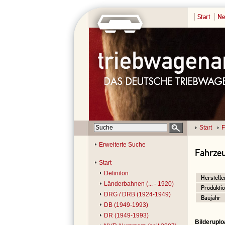
Start
Ne
Start
F
Erweiterte Suche
Fahrzeu
Start
Definiton
Herstelle
Länderbahnen (... - 1920)
Produktio
DRG / DRB (1924-1949)
Baujahr
DB (1949-1993)
DR (1949-1993)
Bilderuplo