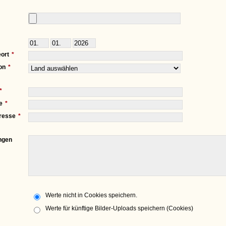
ort
on
e
resse
ngen
Werte nicht in Cookies speichern.
Werte für künftige Bilder-Uploads speichern (Cookies)