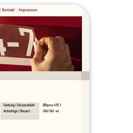
Kontakt
Impressum
Gattung | Skizzenblatt
BRpmz 415.1
Achsfolge | Bauart
(1A)'(1A)'-el