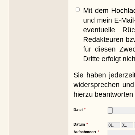
Mit dem Hochla
und mein E-Mail
eventuelle Rü
Redakteuren bzw
für diesen Zwe
Dritte erfolgt nich
Sie haben jederzei
widersprechen und 
hierzu beantworten 
Datei
Datum
Aufnahmeort