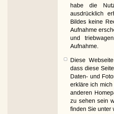
habe die Nut
ausdrücklich er
Bildes keine Re
Aufnahme erschei
und triebwagen
Aufnahme.
Diese Webseite 
dass diese Seite
Daten- und Foto
erkläre ich mich
anderen Homepag
zu sehen sein w
finden Sie unter