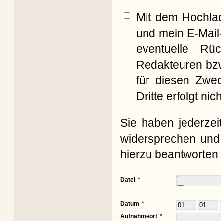
Mit dem Hochla
und mein E-Mail
eventuelle Rü
Redakteuren bzw
für diesen Zwe
Dritte erfolgt nich
Sie haben jederzei
widersprechen und 
hierzu beantworten 
Datei
Datum
Aufnahmeort