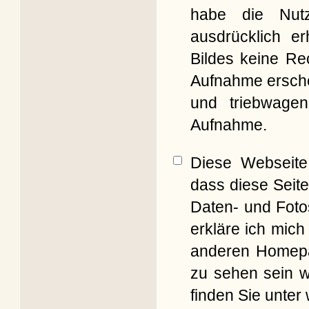
habe die Nut
ausdrücklich er
Bildes keine Re
Aufnahme erschei
und triebwagen
Aufnahme.
Diese Webseite 
dass diese Seite
Daten- und Foto
erkläre ich mich
anderen Homepag
zu sehen sein w
finden Sie unter