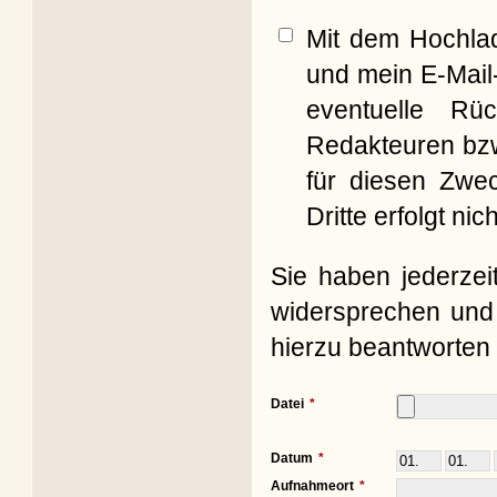
Mit dem Hochla
und mein E-Mail
eventuelle Rü
Redakteuren bzw
für diesen Zwe
Dritte erfolgt nich
Sie haben jederzei
widersprechen und 
hierzu beantworten 
Datei
Datum
Aufnahmeort