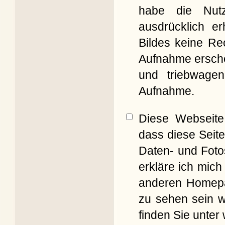
habe die Nut
ausdrücklich er
Bildes keine Re
Aufnahme erschei
und triebwagen
Aufnahme.
Diese Webseite 
dass diese Seite
Daten- und Foto
erkläre ich mich
anderen Homepag
zu sehen sein w
finden Sie unter