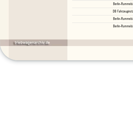
Berlin-Rummels
DB Fahrzeuginst
Berlin-Rummels
Berlin-Rummels