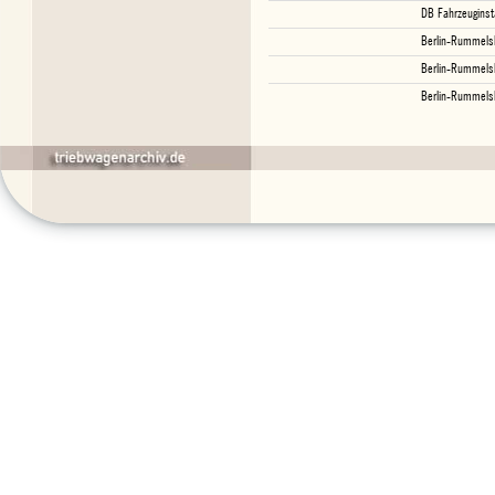
DB Fahrzeuginst
Berlin-Rummels
Berlin-Rummels
Berlin-Rummels