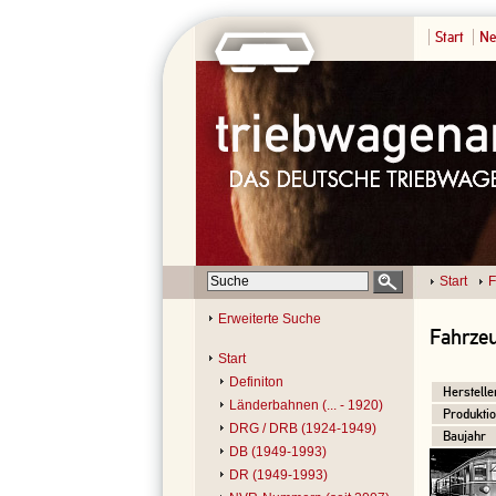
Start
Ne
Start
F
Erweiterte Suche
Fahrzeu
Start
Definiton
Herstelle
Länderbahnen (... - 1920)
Produktio
DRG / DRB (1924-1949)
Baujahr
DB (1949-1993)
DR (1949-1993)