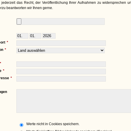
 jederzeit das Recht, der Veröffentlichung Ihrer Aufnahmen zu widersprechen un
rzu beantworten wir Ihnen gerne.
ort
on
e
resse
ngen
Werte nicht in Cookies speichern.