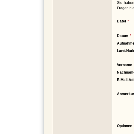
Sie haben
Fragen hie
Datei
Datum
Aufnahme
Land/Nati
Vorname
Nachnam
E-Mail-Ad
Anmerku
Optionen