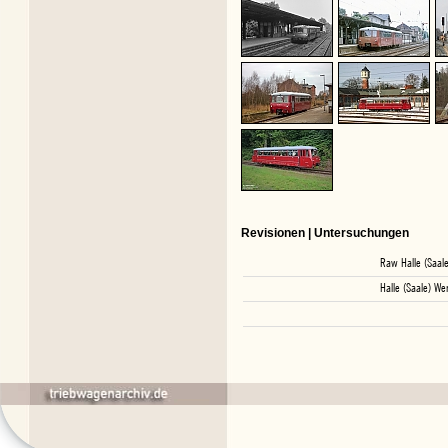
Revisionen | Untersuchungen
Raw Halle (Saale
Halle (Saale) We