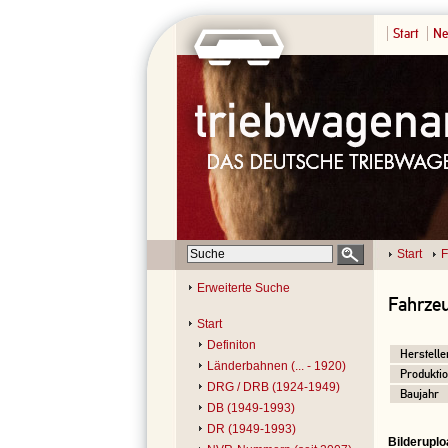
Start
Ne
Start
F
Erweiterte Suche
Fahrzeu
Start
Definiton
Herstelle
Länderbahnen (... - 1920)
Produktio
DRG / DRB (1924-1949)
Baujahr
DB (1949-1993)
DR (1949-1993)
Bilderuplo