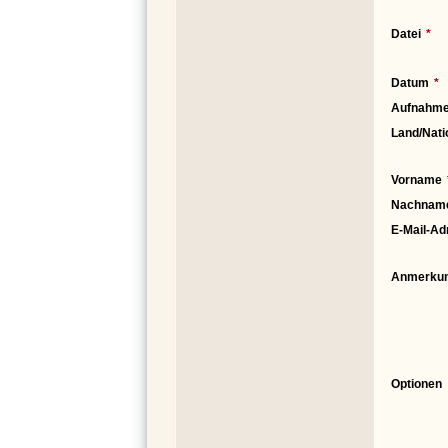
Datei
Datum
Aufnahme
Land/Nati
Vorname
Nachnam
E-Mail-Ad
Anmerku
Optionen