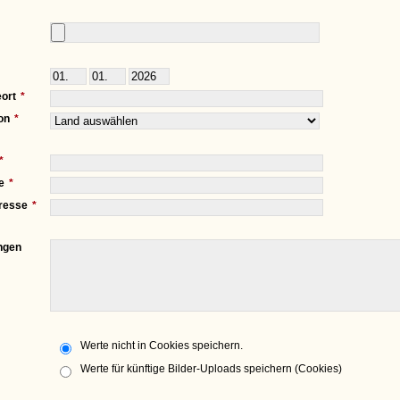
ort
on
e
resse
ngen
Werte nicht in Cookies speichern.
Werte für künftige Bilder-Uploads speichern (Cookies)