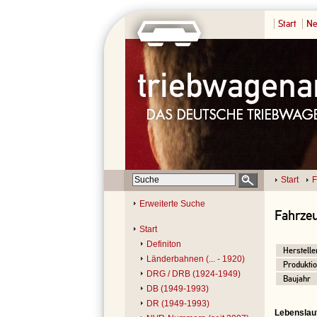
Start
Ne
Start
F
Erweiterte Suche
Fahrzeu
Start
Definiton
Herstelle
Länderbahnen (... - 1920)
Produktio
DRG / DRB (1924-1949)
Baujahr
DB (1949-1993)
DR (1949-1993)
Lebenslau