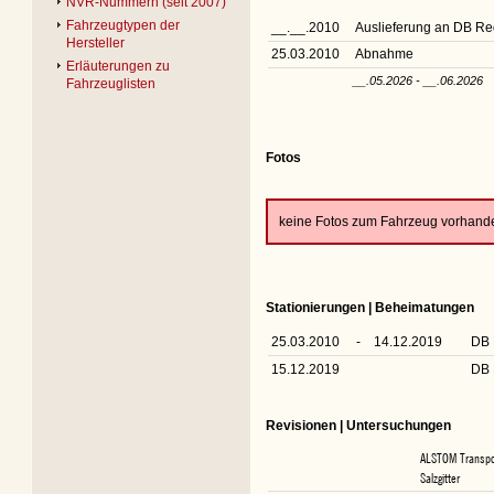
NVR-Nummern (seit 2007)
Fahrzeugtypen der
__.__.2010
Auslieferung an DB R
Hersteller
25.03.2010
Abnahme
Erläuterungen zu
__.05.2026 - __.06.2026
Fahrzeuglisten
Fotos
keine Fotos zum Fahrzeug vorhand
Stationierungen | Beheimatungen
25.03.2010
-
14.12.2019
DB 
15.12.2019
DB 
Revisionen | Untersuchungen
ALSTOM Transpo
Salzgitter