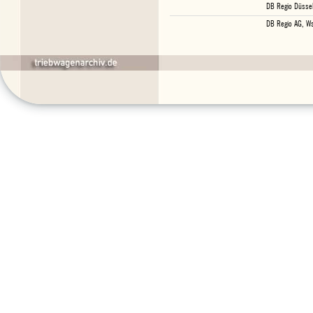
DB Regio Düssel
DB Regio AG, Ws