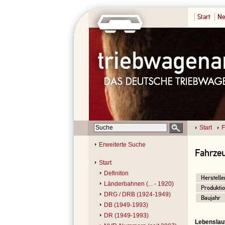
Start
Ne
Start
F
Erweiterte Suche
Fahrzeu
Start
Definiton
Herstelle
Länderbahnen (... - 1920)
Produktio
DRG / DRB (1924-1949)
Baujahr
DB (1949-1993)
DR (1949-1993)
Lebenslau