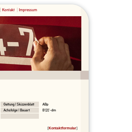
Kontakt
Impressum
Gattung | Skizzenblatt
ABp
Achsfolge | Bauart
B'[2]'-dm
[
Kontaktformular
]