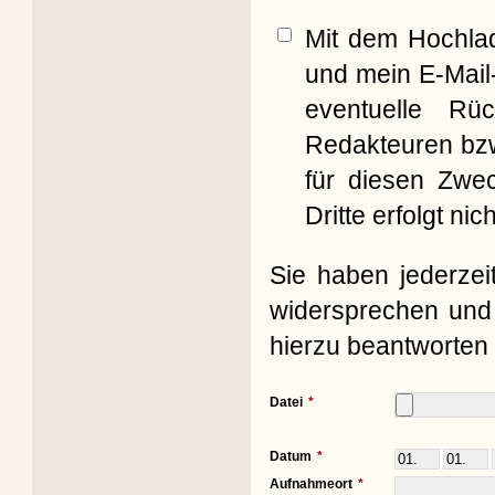
Mit dem Hochla
und mein E-Mail
eventuelle Rü
Redakteuren bzw
für diesen Zwe
Dritte erfolgt nich
Sie haben jederzei
widersprechen und 
hierzu beantworten 
Datei
Datum
Aufnahmeort