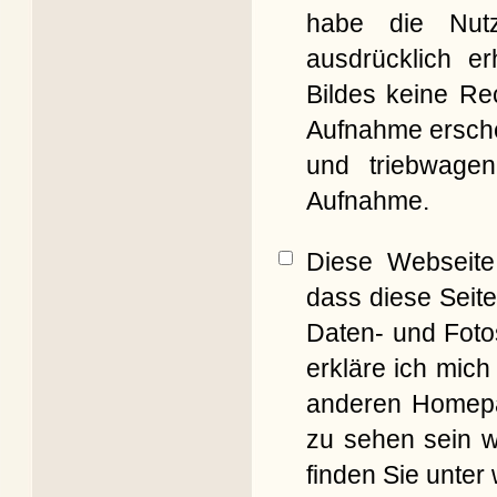
habe die Nut
ausdrücklich er
Bildes keine Re
Aufnahme erschei
und triebwagen
Aufnahme.
Diese Webseite 
dass diese Seite
Daten- und Foto
erkläre ich mich
anderen Homepag
zu sehen sein w
finden Sie unter