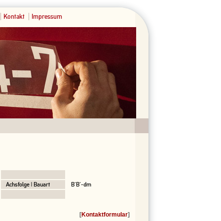
Kontakt
Impressum
Achsfolge | Bauart
B'B'-dm
[
Kontaktformular
]