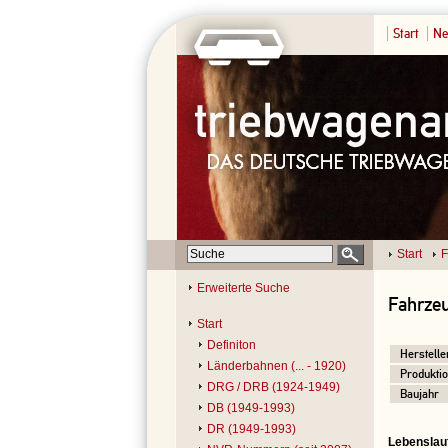
Start
Ne
Start
F
Erweiterte Suche
Fahrzeu
Start
Definiton
Herstelle
Länderbahnen (... - 1920)
Produktio
DRG / DRB (1924-1949)
Baujahr
DB (1949-1993)
DR (1949-1993)
Lebenslau