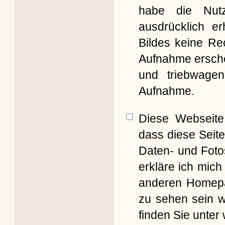
habe die Nut
ausdrücklich er
Bildes keine Re
Aufnahme erschei
und triebwagen
Aufnahme.
Diese Webseite 
dass diese Seite
Daten- und Foto
erkläre ich mich
anderen Homepag
zu sehen sein w
finden Sie unter