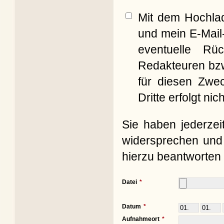
Mit dem Hochla
und mein E-Mail
eventuelle Rü
Redakteuren bzw
für diesen Zwe
Dritte erfolgt nich
Sie haben jederzei
widersprechen und 
hierzu beantworten 
Datei
Datum
Aufnahmeort