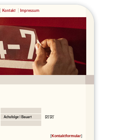
Kontakt
Impressum
Achsfolge | Bauart
[2]'[2]'
[
Kontaktformular
]