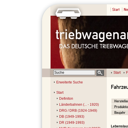
Start
Ne
Start
F
Erweiterte Suche
Fahrzeu
Start
Definiton
Herstelle
Länderbahnen (... - 1920)
Produktio
DRG / DRB (1924-1949)
Baujahr
DB (1949-1993)
DR (1949-1993)
Lebenslau