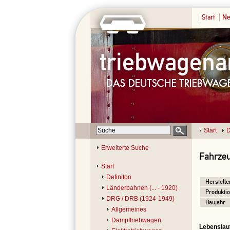
Start
Ne
Start
D
Erweiterte Suche
Fahrze
Start
Definiton
Herstelle
Länderbahnen (... - 1920)
Produktio
DRG / DRB (1924-1949)
Baujahr
Allgemeines
Dampftriebwagen
Lebenslau