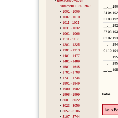
Elektrotriebwagen
Nummern 1930-1940
__.__.19
1001 - 1006
24.04.19
1007 - 1010
31.08.19
1011 - 1021
__.__.19
1031 - 1032
27.03.19
1061 - 1066
02.02.19
1101 - 1136
__.__.19
1201 - 1225
1301 - 1313
01.10.19
1401 - 1477
__.__.19
1481 - 1489
__.__.19
1501 - 1645
__.__.195
1701 - 1708
1731 - 1734
1801 - 1849
1900 - 1902
Fotos
1998 - 1999
3001 - 3022
3023 - 3056
keine F
3057 - 3106
3107 - 3744