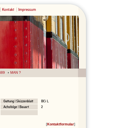
Kontakt
Impressum
489
MAN ?
Gattung | Skizzenblatt
BCi L
Achsfolge | Bauart
2
[
Kontaktformular
]