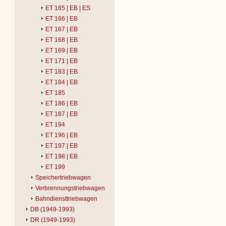
ET 165 | EB | ES
ET 166 | EB
ET 167 | EB
ET 168 | EB
ET 169 | EB
ET 171 | EB
ET 183 | EB
ET 184 | EB
ET 185
ET 186 | EB
ET 187 | EB
ET 194
ET 196 | EB
ET 197 | EB
ET 198 | EB
ET 199
Speichertriebwagen
Verbrennungstriebwagen
Bahndiensttriebwagen
DB (1949-1993)
DR (1949-1993)