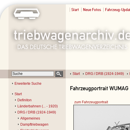
Start
Neue Fotos
Fahrzeug-Upda
Start
DRG / DRB (1924-1949)
Erweiterte Suche
Fahrzeugportrait WUMAG ?
Start
Definiton
zum Fahrzeugportrait
Länderbahnen (... - 1920)
DRG / DRB (1924-1949)
Allgemeines
Dampftriebwagen