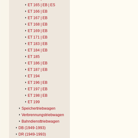
ET 165 | EB | ES
ET 166 | EB
ET 167 | EB
ET 168 | EB
ET 169 | EB
ET 171 | EB
ET 183 | EB
ET 184 | EB
ET 185
ET 186 | EB
ET 187 | EB
ET 194
ET 196 | EB
ET 197 | EB
ET 198 | EB
ET 199
Speichertriebwagen
Verbrennungstriebwagen
Bahndiensttriebwagen
DB (1949-1993)
DR (1949-1993)