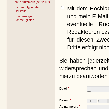
NVR-Nummern (seit 2007)
Mit dem Hochla
Fahrzeugtypen der
Hersteller
und mein E-Mail
Erläuterungen zu
Fahrzeuglisten
eventuelle Rü
Redakteuren bzw
für diesen Zwe
Dritte erfolgt nich
Sie haben jederzei
widersprechen und 
hierzu beantworten 
Datei
Datum
Aufnahmeort