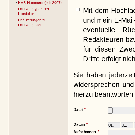
NVR-Nummern (seit 2007)
Mit dem Hochla
Fahrzeugtypen der
Hersteller
und mein E-Mail
Erläuterungen zu
Fahrzeuglisten
eventuelle Rü
Redakteuren bzw
für diesen Zwe
Dritte erfolgt nich
Sie haben jederzei
widersprechen und 
hierzu beantworten 
Datei
Datum
Aufnahmeort