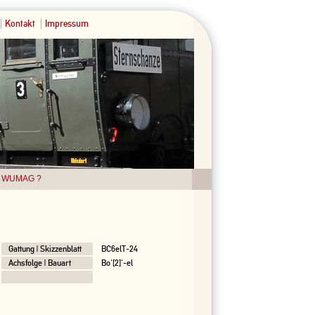
Kontakt
Impressum
WUMAG ?
Gattung | Skizzenblatt
BC6elT-24
Achsfolge | Bauart
Bo'[2]'-el