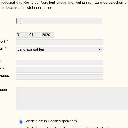
 jederzeit das Recht, der Veröffentlichung Ihrer Aufnahmen zu widersprechen un
rzu beantworten wir Ihnen gerne.
ort
on
e
resse
ngen
Werte nicht in Cookies speichern.