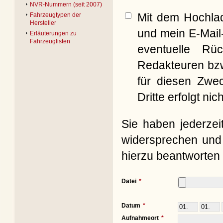
NVR-Nummern (seit 2007)
Mit dem Hochla
Fahrzeugtypen der
Hersteller
und mein E-Mail
Erläuterungen zu
Fahrzeuglisten
eventuelle Rü
Redakteuren bzw
für diesen Zwe
Dritte erfolgt nich
Sie haben jederzei
widersprechen und 
hierzu beantworten 
Datei
Datum
Aufnahmeort