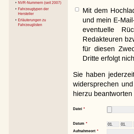
NVR-Nummern (seit 2007)
Mit dem Hochla
Fahrzeugtypen der
Hersteller
und mein E-Mail
Erläuterungen zu
Fahrzeuglisten
eventuelle Rü
Redakteuren bzw
für diesen Zwe
Dritte erfolgt nich
Sie haben jederzei
widersprechen und 
hierzu beantworten 
Datei
Datum
Aufnahmeort