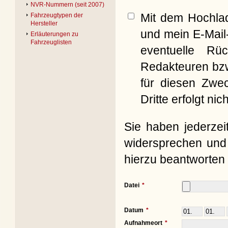
NVR-Nummern (seit 2007)
Mit dem Hochla
Fahrzeugtypen der
Hersteller
und mein E-Mail
Erläuterungen zu
Fahrzeuglisten
eventuelle Rü
Redakteuren bzw
für diesen Zwe
Dritte erfolgt nich
Sie haben jederzei
widersprechen und 
hierzu beantworten 
Datei
Datum
Aufnahmeort